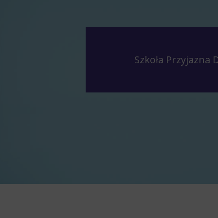
Szkoła Przyjazna 