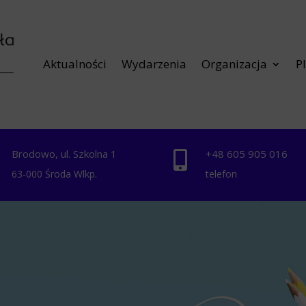
Aktualności
Wydarzenia
Organizacja
P
Brodowo, ul. Szkolna 1
+48 ‭605 905 016‬


63-000 Środa Wlkp.
telefon