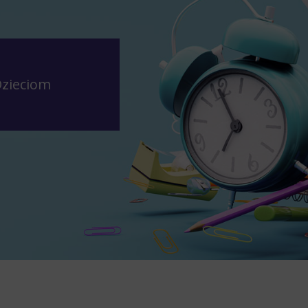
Dzieciom