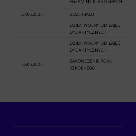
EGZAMINY KLAS ÓSMYCH
27.06.2027
BOŻE CIAŁO
DZIEŃ WOLNY OD ZAJĘĆ
DYDAKTYCZNYCH
DZIEŃ WOLNY OD ZAJĘĆ
DYDAKTYCZNYCH
ZAKOŃCZENIE ROKU
25.06.2027
SZKOLNEGO