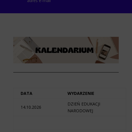
adres e-mail
DATA
WYDARZENIE
DZIEŃ EDUKACJI
14.10.2026
NARODOWEJ