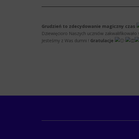
Grudzień to zdecydowanie magiczny czas
Dziewięcioro Naszych uczniów zakwalifikowało 
Jesteśmy z Was dumni !
Gratulacje