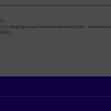
się do
drugiego etapu konkursu Matematyczno – Informatycz