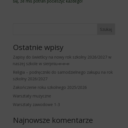
się, że miś potrafi pocieszyć każdego!
Szukaj
Ostatnie wpisy
Zapisy do świetlicy na nowy rok szkolny 2026/2027 w
naszej szkole w sierpniu📣📣📣
Religia – podręczniki do samodzielnego zakupu na rok
szkolny 2026/2027
Zakończenie roku szkolnego 2025/2026
Warsztaty muzyczne
Warsztaty zawodowe 1-3
Najnowsze komentarze