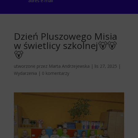
adres e-mail
Dzień Pluszowego Misia
w świetlicy szkolnej🐻🐻
🐻
utworzone przez
Marta Andrzejewska
|
lis 27, 2025
|
Wydarzenia
|
0 komentarzy