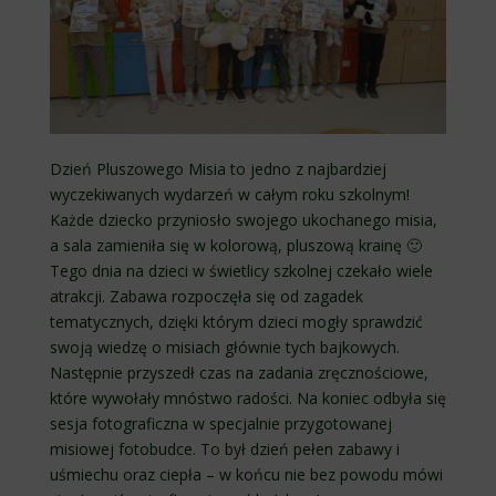
Dzień Pluszowego Misia to jedno z najbardziej
wyczekiwanych wydarzeń w całym roku szkolnym!
Każde dziecko przyniosło swojego ukochanego misia,
a sala zamieniła się w kolorową, pluszową krainę 🙂
Tego dnia na dzieci w świetlicy szkolnej czekało wiele
atrakcji. Zabawa rozpoczęła się od zagadek
tematycznych, dzięki którym dzieci mogły sprawdzić
swoją wiedzę o misiach głównie tych bajkowych.
Następnie przyszedł czas na zadania zręcznościowe,
które wywołały mnóstwo radości. Na koniec odbyła się
sesja fotograficzna w specjalnie przygotowanej
misiowej fotobudce. To był dzień pełen zabawy i
uśmiechu oraz ciepła – w końcu nie bez powodu mówi