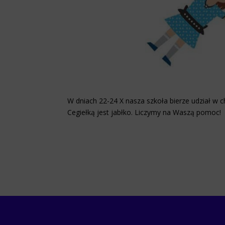
W dniach 22-24 X nasza szkoła bierze udział w c
Cegiełką jest jabłko. Liczymy na Waszą pomoc!