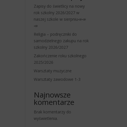
Zapisy do świetlicy na nowy
rok szkolny 2026/2027 w
naszej szkole w sierpniu📣📣
📣
Religia – podręczniki do
samodzielnego zakupu na rok
szkolny 2026/2027
Zakończenie roku szkolnego
2025/2026
Warsztaty muzyczne
Warsztaty zawodowe 1-3
Najnowsze
komentarze
Brak komentarzy do
wyświetlenia.