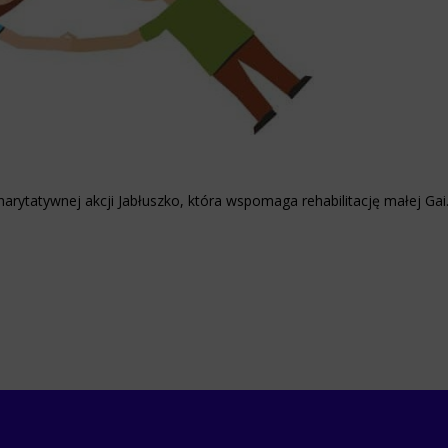
harytatywnej akcji Jabłuszko, która wspomaga rehabilitację małej Gai