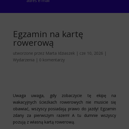
adres e-mail
Egzamin na kartę
rowerową
utworzone przez
Marta Idziaszek
|
cze 10, 2026
|
Wydarzenia
|
0 komentarzy
Uwaga uwaga, gdy zobaczycie tę ekipę na
wakacyjnych ścieżkach rowerowych nie musicie się
obawiać, wszyscy posiadają prawo do jazdy! Egzamin
zdany za pierwszym razem! A tu dumnie wszyscy
pozują z własną kartą rowerową.