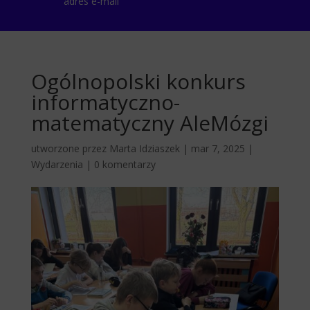
adres e-mail
Ogólnopolski konkurs
informatyczno-
matematyczny AleMózgi
utworzone przez
Marta Idziaszek
|
mar 7, 2025
|
Wydarzenia
|
0 komentarzy