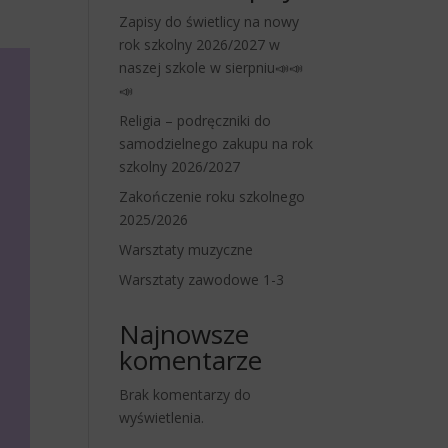
Zapisy do świetlicy na nowy
rok szkolny 2026/2027 w
naszej szkole w sierpniu📣📣
📣
Religia – podręczniki do
samodzielnego zakupu na rok
szkolny 2026/2027
Zakończenie roku szkolnego
2025/2026
Warsztaty muzyczne
Warsztaty zawodowe 1-3
Najnowsze
komentarze
Brak komentarzy do
wyświetlenia.