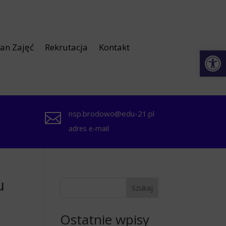
lan Zajęć
Rekrutacja
Kontakt
Otwórz 
nsp.brodowo@edu-21.pl

adres e-mail
u
Szukaj
Ostatnie wpisy