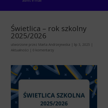
adres e-mail
Świetlica – rok szkolny
2025/2026
utworzone przez
Marta Andrzejewska
|
lip 3, 2025
|
Aktualności
|
0 komentarzy