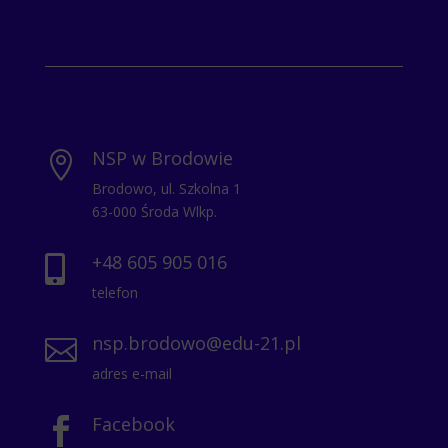
NSP w Brodowie

Brodowo, ul. Szkolna 1
63-000 Środa Wlkp.
+48 605 905 016

telefon
nsp.brodowo@edu-21.pl

adres e-mail
Facebook
