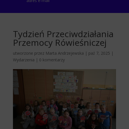
adres e-mail
Tydzień Przeciwdziałania
Przemocy Rówieśniczej
utworzone przez
Marta Andrzejewska
|
paź 7, 2025
|
Wydarzenia
|
0 komentarzy