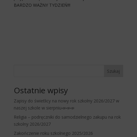
BARDZO WAŻNY TYDZIEŃ!!!
Szukaj
Ostatnie wpisy
Zapisy do świetlicy na nowy rok szkolny 2026/2027 w
naszej szkole w sierpniu📣📣📣
Religia – podręczniki do samodzielnego zakupu na rok
szkolny 2026/2027
Zakończenie roku szkolnego 2025/2026