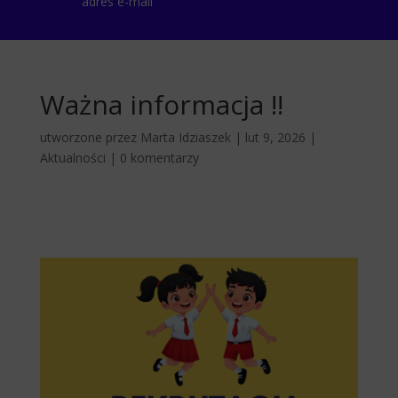
adres e-mail
Ważna informacja ‼️
utworzone przez
Marta Idziaszek
|
lut 9, 2026
|
Aktualności
|
0 komentarzy