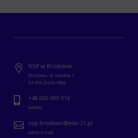
NSP w Brodowie

Brodowo, ul. Szkolna 1
63-000 Środa Wlkp.
+48 605 905 016

telefon
nsp.brodowo@edu-21.pl

adres e-mail