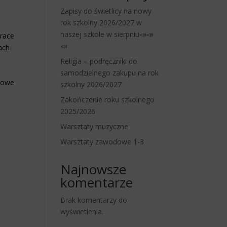
Zapisy do świetlicy na nowy
rok szkolny 2026/2027 w
naszej szkole w sierpniu📣📣
prace
📣
ach
Religia – podręczniki do
i
samodzielnego zakupu na rok
orowe
szkolny 2026/2027
Zakończenie roku szkolnego
2025/2026
Warsztaty muzyczne
Warsztaty zawodowe 1-3
Najnowsze
komentarze
Brak komentarzy do
wyświetlenia.