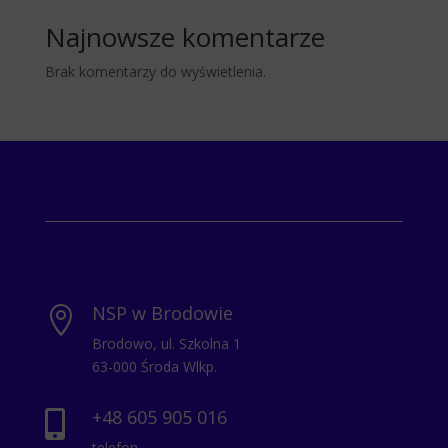
Najnowsze komentarze
Brak komentarzy do wyświetlenia.
NSP w Brodowie

Brodowo, ul. Szkolna 1
63-000 Środa Wlkp.
+48 605 905 016

telefon