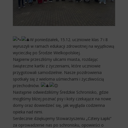
W poniedziałek, 15.12. uczniowie klas 7 i 8
wyruszyli w ramach edukacji zdrowotnej na wyjątkową
wycieczkę po Środzie Wielkopolskiej.
Najpierw przeszliśmy ulicami miasta, rozdając
świąteczne kartki z życzeniami, które uczniowie
przygotowali samodzielnie. Nasze pozdrowienia
spotkały się z wieloma uśmiechami i życzliwością
przechodniów.
Następnie odwiedziliśmy Średzkie Schronisko, gdzie
mogliśmy bliżej poznać psy i koty czekające na nowe
domy oraz dowiedzieć się, jak wygląda codzienna
opieka nad nimi.
Serdecznie dziękujemy Stowarzyszeniu „Cztery Łapki”
za oprowadzenie nas po schronisku, opowieści o