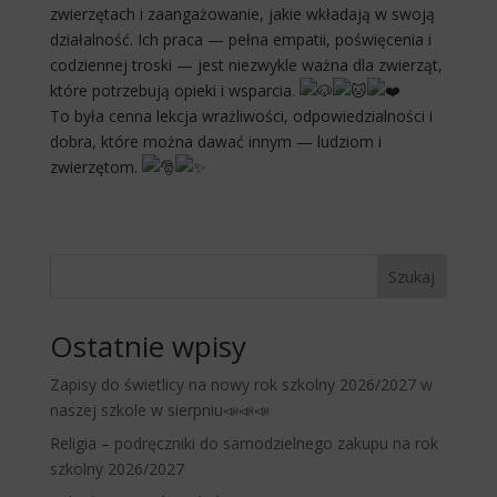
zwierzętach i zaangażowanie, jakie wkładają w swoją
działalność. Ich praca — pełna empatii, poświęcenia i
codziennej troski — jest niezwykle ważna dla zwierząt,
które potrzebują opieki i wsparcia.
To była cenna lekcja wrażliwości, odpowiedzialności i
dobra, które można dawać innym — ludziom i
zwierzętom.
Szukaj
Ostatnie wpisy
Zapisy do świetlicy na nowy rok szkolny 2026/2027 w
naszej szkole w sierpniu📣📣📣
Religia – podręczniki do samodzielnego zakupu na rok
szkolny 2026/2027