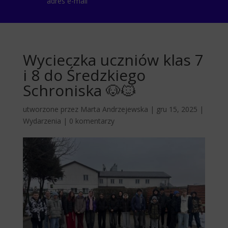
adres e-mail
Wycieczka uczniów klas 7
i 8 do Średzkiego
Schroniska 🐶🐱
utworzone przez
Marta Andrzejewska
|
gru 15, 2025
|
Wydarzenia
|
0 komentarzy